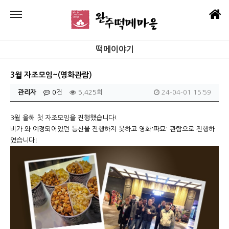
떡메이야기
3월 자조모임~(영화관람)
관리자
0건
5,425회
24-04-01 15:59
3월 올해 첫 자조모임을 진행했습니다!
비가 와 예정되어있던 등산을 진행하지 못하고 영화'파묘' 관람으로 진행하
였습니다!