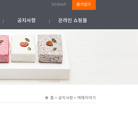
SITEMAP
즐겨찾기
공지사항
온라인 쇼핑몰
홈 > 공지사항 > 떡메이야기