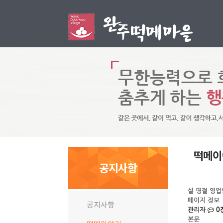
떡메이
공지사항
설 명절 영
페이지 정보
공지사항
관리자
0
본문