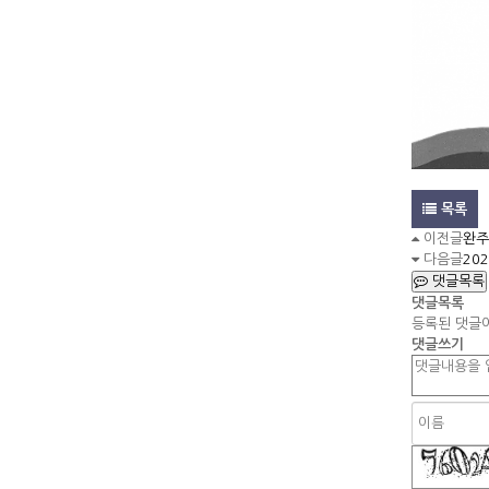
목록
이전글
완주
다음글
20
댓글목록
댓글목록
등록된 댓글
댓글쓰기
숫자음성듣기
새로고침