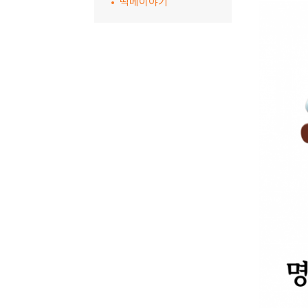
떡메이야기